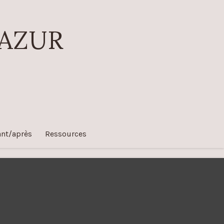
 AZUR
ant/après
Ressources