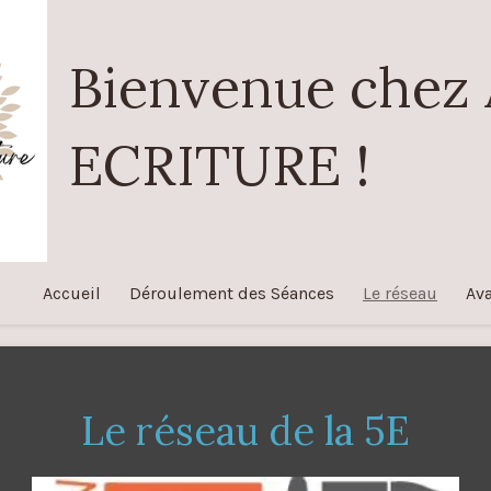
Bienvenue chez
ECRITURE !
Accueil
Déroulement des Séances
Le réseau
Av
Le réseau de la 5E