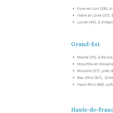
Eure-et-Loir (28), à
Indre et Loire (37),
Loiret (45), à Orléa
Grand-Est
Marne (51), à Reims
Meurthe-et-Moselle 
Moselle (57), près 
Bas-Rhin (67), Sc
Haut-Rhin (68), pr
Hauts-de-Fran