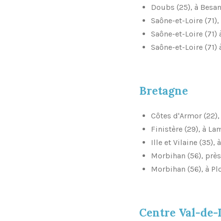
Doubs (25), à Besa
Saône-et-Loire (71),
Saône-et-Loire (71)
Saône-et-Loire (71)
Bretagne
Côtes d'Armor (22),
Finistère (29), à L
Ille et Vilaine (35),
Morbihan (56), près
Morbihan (56), à Pl
Centre Val-de-