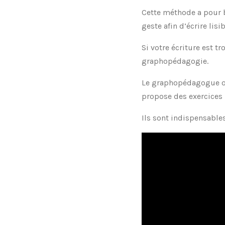
Cette méthode a pour bu
geste afin d’écrire lis
Si votre écriture est tr
graphopédagogie.
Le graphopédagogue obse
propose des exercices 
Ils sont indispensable