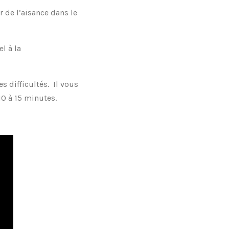
 de l’aisance dans le
l à la
s difficultés. Il vous
10 à 15 minutes.