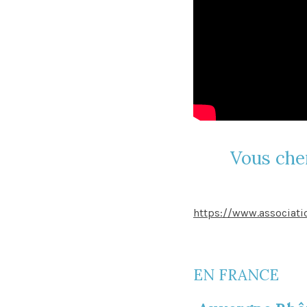
Vous che
https://www.associat
EN FRANCE