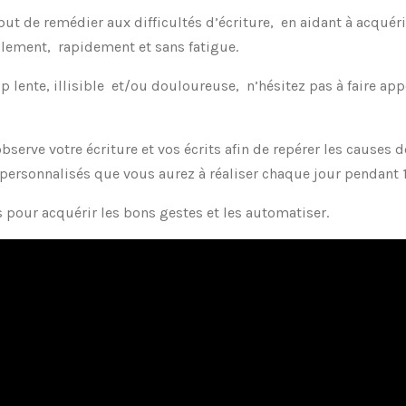
t de remédier aux difficultés d’écriture, en aidant à acquérir
iblement, rapidement et sans fatigue.
op lente, illisible et/ou douloureuse, n’hésitez pas à faire appe
rve votre écriture et vos écrits afin de repérer les causes de
personnalisés que vous aurez à réaliser chaque jour pendant 
s pour acquérir les bons gestes et les automatiser.