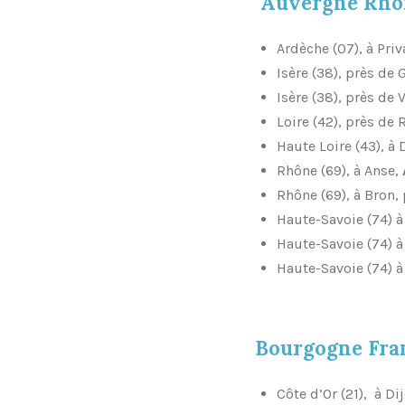
Auvergne Rhô
Ardèche (07), à Priv
Isère (38), près de
Isère (38), près de 
Loire (42), près de 
Haute Loire (43), à
Rhône (69), à Anse,
Rhône (69), à Bron,
Haute-Savoie (74) à
Haute-Savoie (74) à
Haute-Savoie (74) 
Bourgogne Fra
Côte d’Or (21), à Di