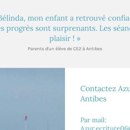
Bélinda, mon enfant a retrouvé confi
es progrès sont surprenants. Les séa
plaisir ! »
Parents d'un élève de CE2 à Antibes
Contactez Azu
Antibes
Par mail:
Azur.ecriture0