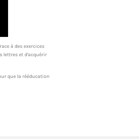
Grace à des exercices
 lettres et d'acquérir
our que la rééducation