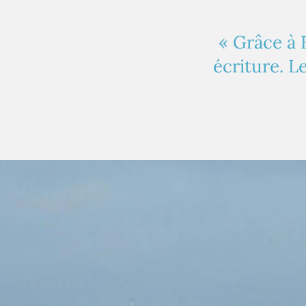
« Grâce à 
écriture. L