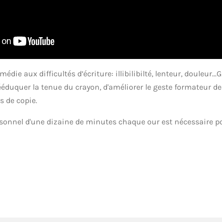
ie aux difficultés d’écriture: illibilibilté, lenteur, douleur...
rééduquer la tenue du crayon, d'améliorer le geste formateur des
s de copie.
sonnel d'une dizaine de minutes chaque our est nécessaire p