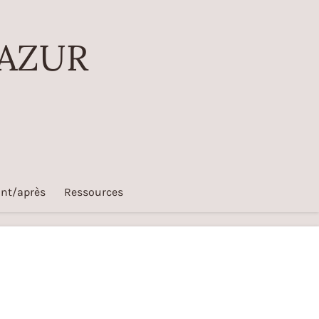
 AZUR
nt/après
Ressources