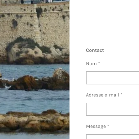
Contact
Nom *
Adresse e-mail *
Message *