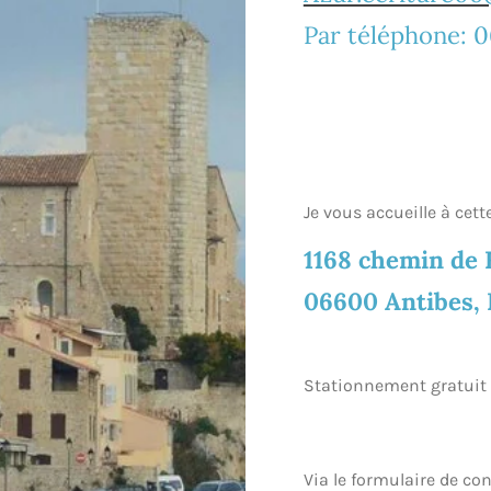
Par téléphone: 
Je vous accueille à cett
1168 chemin de
06600 Antibes,
Stationnement gratuit 
Via le formulaire de co