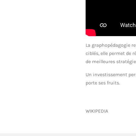
La graphopédagogie reméd
ciblés, elle permet de 
de meilleures stratégie
Un investissement per
porte ses fruits.
WIKIPEDIA